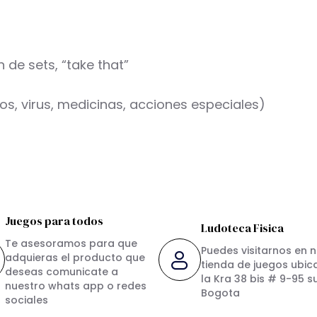
de sets, “take that”
os, virus, medicinas, acciones especiales)
Juegos para todos
Ludoteca Fisica
Te asesoramos para que
Puedes visitarnos en 
adquieras el producto que
tienda de juegos ubic
deseas comunicate a
la Kra 38 bis # 9-95 s
nuestro whats app o redes
Bogota
sociales