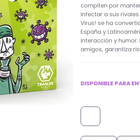
compiten por manten
infectar a sus rivales
Virus! se ha convert
España y Latinoaméri
interacción y humor. 
amigos, garantiza ris
DISPONIBLE PARA E