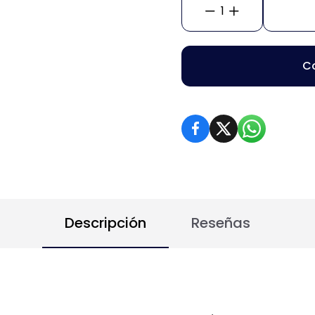
1
C
Descripción
Reseñas