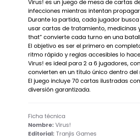
Virus! es un juego de mesa de cartas de
infecciones mientras intentan propagar
Durante la partida, cada jugador busca
usar cartas de tratamiento, medicinas y
that” convierte cada turno en una batall
El objetivo es ser el primero en comple
ritmo rápido y reglas accesibles lo hac
Virus! es ideal para 2 a 6 jugadores, 
convierten en un título único dentro de
El juego incluye 70 cartas ilustradas co
diversión garantizada.
Ficha técnica
Nombre:
Virus!
Editorial:
Tranjis Games