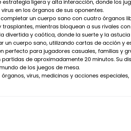
 estrategia ligera y alta interacción, donde los 
 virus en los órganos de sus oponentes.
 completar un cuerpo sano con cuatro órganos libr
 trasplantes, mientras bloquean a sus rivales con
a divertida y caótica, donde la suerte y la astuci
tar un cuerpo sano, utilizando cartas de acción y 
en perfecto para jugadores casuales, familias y g
con partidas de aproximadamente 20 minutos. Su di
l mundo de los juegos de mesa.
n órganos, virus, medicinas y acciones especiales,