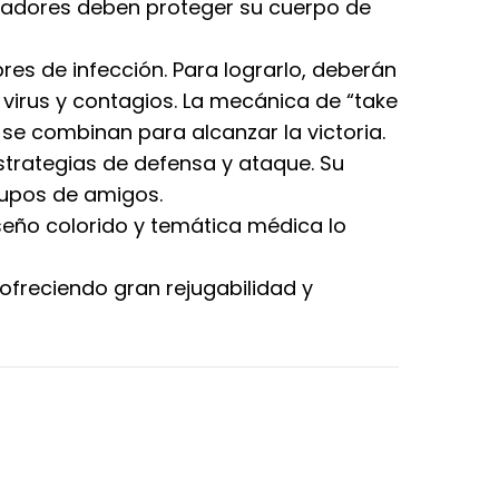
jugadores deben proteger su cuerpo de
es de infección. Para lograrlo, deberán
 virus y contagios. La mecánica de “take
a se combinan para alcanzar la victoria.
estrategias de defensa y ataque. Su
rupos de amigos.
seño colorido y temática médica lo
 ofreciendo gran rejugabilidad y